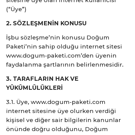
sitesine üye olan internet kullanıcısı
(“Üye”)
2. SÖZLEŞMENİN KONUSU
İşbu sözleşme’nin konusu Doğum
Paketi’nin sahip olduğu internet sitesi
www.dogum-paketi.com’den üyenin
faydalanma şartlarının belirlenmesidir.
3. TARAFLARIN HAK VE
YÜKÜMLÜLÜKLERİ
3.1. Üye, www.dogum-paketi.com
internet sitesine üye olurken verdiği
kişisel ve diğer sair bilgilerin kanunlar
önünde doğru olduğunu, Doğum