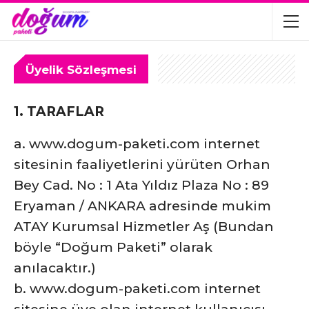
Üyelik Sözleşmesi
1. TARAFLAR
a. www.dogum-paketi.com internet
sitesinin faaliyetlerini yürüten Orhan
Bey Cad. No : 1 Ata Yıldız Plaza No : 89
Eryaman / ANKARA adresinde mukim
ATAY Kurumsal Hizmetler Aş (Bundan
böyle “Doğum Paketi” olarak
anılacaktır.)
b. www.dogum-paketi.com internet