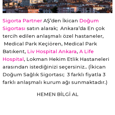
Sigorta Partner
AŞ’den İkican
Doğum
Sigortası
satın alarak; Ankara’da En çok
tercih edilen anlaşmalı özel hastaneler,
Medical Park Keçiören, Medical Park
Batıkent,
Liv Hospital Ankara
,
A Life
Hospital
, Lokman Hekim Etlik Hastaneleri
arasından istediğinizi seçersiniz.. (İkican
Doğum Sağlık Sigortası; 3 farklı fiyatla 3
farklı anlaşmalı kurum ağı sunmaktadır.)
HEMEN BİLGİ AL