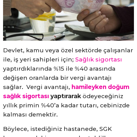
Devlet, kamu veya özel sektörde çalışanlar
ile, iş yeri sahipleri için;
Sağlık sigortası
yaptırdıklarında %15 ile %40 arasında
değişen oranlarda bir vergi avantajı
sağlar. Vergi avantajı,
hamileyken doğum
sağlık sigortası
yaptırarak
ödeyeceğiniz
yıllık primin %40’a kadar tutarı, cebinizde
kalması demektir.
Böylece, istediğiniz hastanede, SGK