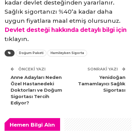
kadar devlet desteğinden yararlanır.
Sağlık sigortanızı %40’a kadar daha
uygun fiyatlara maal etmiş olursunuz.
Devlet desteği hakkında detaylı bilgi için
tıklayın.
Doğum Paketi
Hamileyken Sigorta
ÖNCEKI YAZI
SONRAKI YAZI
Anne Adayları Neden
Yenidoğan
Özel Hastanedeki
Tamamlayıcı Sağlık
Doktorları ve Doğum
Sigortası
Sigortası Tercih
Ediyor?
Hemen Bilgi Alın