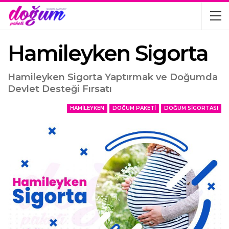
Hamileyken Sigorta
Hamileyken Sigorta Yaptırmak ve Doğumda
Devlet Desteği Fırsatı
HAMILEYKEN
DOĞUM PAKETI
DOĞUM SIGORTASI