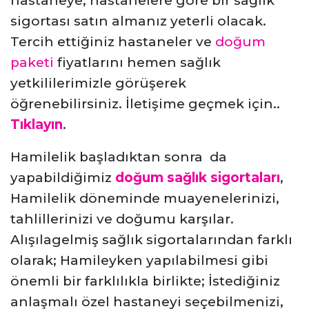
hastaneye, hastanelere göre bir sağlık
sigortası satın almanız yeterli olacak.
Tercih ettiğiniz hastaneler ve
doğum
paketi
fiyatlarını hemen sağlık
yetkililerimizle görüşerek
öğrenebilirsiniz. İletişime geçmek için..
Tıklayın
.
Hamilelik başladıktan sonra da
yapabildiğimiz
doğum sağlık sigortaları
,
Hamilelik döneminde muayenelerinizi,
tahlillerinizi ve doğumu karşılar.
Alışılagelmiş sağlık sigortalarından farklı
olarak; Hamileyken yapılabilmesi gibi
önemli bir farklılıkla birlikte; İstediğiniz
anlaşmalı özel hastaneyi seçebilmenizi,