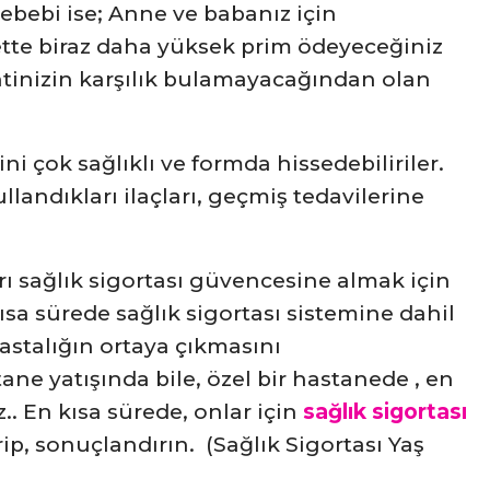
ebebi ise; Anne ve babanız için
lbette biraz daha yüksek prim ödeyeceğiniz
tinizin karşılık bulamayacağından olan
rini çok sağlıklı ve formda hissedebiliriler.
llandıkları ilaçları, geçmiş tedavilerine
rı sağlık sigortası güvencesine almak için
sa sürede sağlık sigortası sistemine dahil
hastalığın ortaya çıkmasını
ane yatışında bile, özel bir hastanede , en
z.. En kısa sürede, onlar için
sağlık sigortası
irip, sonuçlandırın. (Sağlık Sigortası Yaş