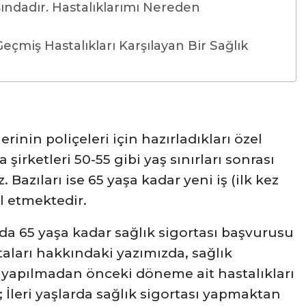
ındadır. Hastalıklarımı Nereden
eçmiş Hastalıkları Karşılayan Bir Sağlık
lerinin poliçeleri için hazırladıkları özel
a şirketleri 50-55 gibi yaş sınırları sonrası
 Bazıları ise 65 yaşa kadar yeni iş (ilk kez
l etmektedir.
ada 65 yaşa kadar sağlık sigortası başvurusu
taları hakkındaki yazımızda, sağlık
a yapılmadan önceki döneme ait hastalıkları
; İleri yaşlarda sağlık sigortası yapmaktan