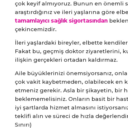
çok keyif almıyoruz. Bunun en önemli s
araştırdığınız ve ileri yaşlarına göre e
tamamlayıcı sağlık sigortasından
beklen
çekincemizdir.
İleri yaşlardaki bireyler, elbette kendile
Fakat bu, geçmiş doktor ziyaretlerini, ku
ilişkin gerçekleri ortadan kaldırmaz.
Aile büyüklerinizi önemsiyorsanız, onla
çok vakit kaybetmeden, olabilecek en kı
etmeniz gerekir. Asla bir şikayetin, bir 
beklememelisiniz. Onların basit bir hast
iyi şartlarda hizmet almasını istiyorsanı
teklifi alın ve süreci de hızla değerlend
Sınırı)