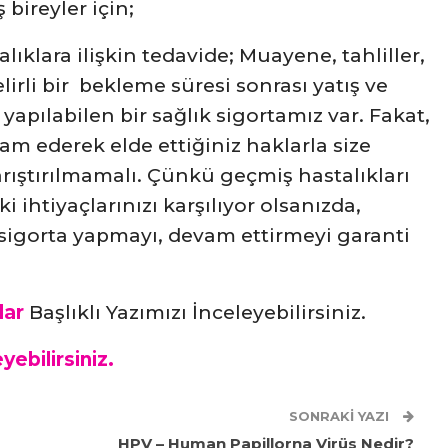
bireyler için;
lıklara ilişkin tedavide; Muayene, tahliller,
lirli bir bekleme süresi sonrası yatış ve
yapılabilen bir sağlık sigortamız var. Fakat,
evam ederek elde ettiğiniz haklarla size
karıştırılmamalı. Çünkü geçmiş hastalıkları
ki ihtiyaçlarınızı karşılıyor olsanızda,
n sigorta yapmayı, devam ettirmeyi garanti
lar
Başlıklı Yazımızı İnceleyebilirsiniz.
yebilirsiniz.
SONRAKI YAZI
HPV – Human Papillorna Virüs Nedir?