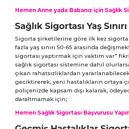
Hemen Anne yada Babanız için Sağlık Sigo
Sağlık Sigortası Yaş Sınır
Sigorta şirketilerine göre ilk kez sigor
fazla yaş sınırı 50-65 arasında değişme
sigortası yaptırmak için vaktim var” fi
sağlık sigortası sistemine dahil olurlars
çıkan rahatsızlıklardan yararlanabilecek
geciktirerek, yeni hastalıkların ortaya ç
poliçenizde kapsam dışı kalarak, ödeyece
daraltmamak için;
Hemen Sağlık Sigortası Başvurusu Yapın
Geçmiş Hastalıklar Sigor