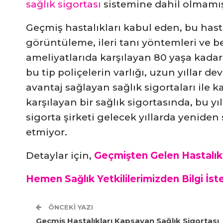
sağlık sigortası
sistemine dahil olmamış 
Geçmiş hastalıkları kabul eden, bu hasta
görüntüleme, ileri tanı yöntemleri ve be
ameliyatlarıda karşılayan 80 yaşa kadar 
bu tip poliçelerin varlığı, uzun yıllar d
avantaj sağlayan sağlık sigortaları ile 
karşılayan bir sağlık sigortasında, bu yıl
sigorta şirketi gelecek yıllarda yenide
etmiyor.
Detaylar için,
Geçmişten Gelen Hastalık
Hemen Sağlık Yetkililerimizden Bilgi İste
ÖNCEKI YAZI
Geçmiş Hastalıkları Kapsayan Sağlık Sigortası