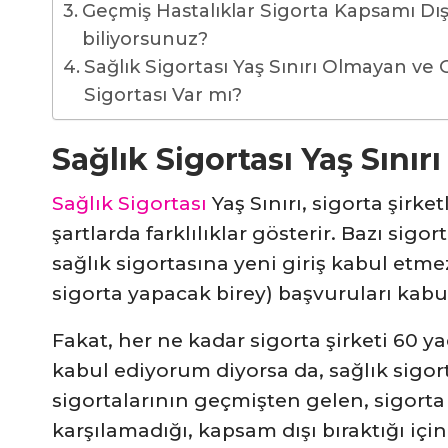
Geçmiş Hastalıklar Sigorta Kapsamı Dış
biliyorsunuz?
Sağlık Sigortası Yaş Sınırı Olmayan ve G
Sigortası Var mı?
Sağlık Sigortası Yaş Sınırı
Sağlık Sigortası
Yaş Sınırı, sigorta şirket
şartlarda farklılıklar gösterir. Bazı sigort
sağlık sigortasına yeni giriş kabul etmez.
sigorta yapacak birey) başvuruları kabu
Fakat, her ne kadar sigorta şirketi 60 y
kabul ediyorum diyorsa da, sağlık sigor
sigortalarının geçmişten gelen, sigort
karşılamadığı, kapsam dışı bıraktığı için