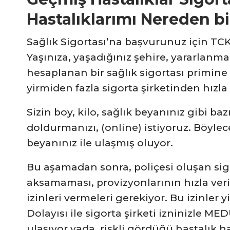
Hastalıklarımı Nereden b
Sağlık Sigortası’na başvurunuz için TCKN
Yaşınıza, yaşadığınız şehire, yararlanma
hesaplanan bir sağlık sigortası primine 
yirmiden fazla sigorta şirketinden hızla 
Sizin boy, kilo, sağlık beyanınız gibi ba
doldurmanızı, (online) istiyoruz. Böylece s
beyanınız ile ulaşmış oluyor.
Bu aşamadan sonra, poliçesi oluşan sig
aksamaması, provizyonlarının hızla veril
izinleri vermeleri gerekiyor. Bu izinle
Dolayısı ile sigorta şirketi izninizle ME
ulaşıyor yada, riskli gördüğü hastalık 