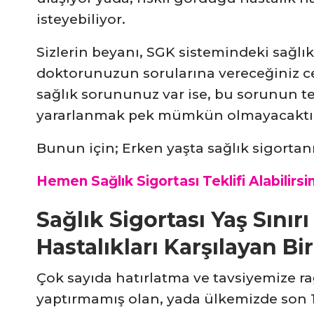
isteyebiliyor.
Sizlerin beyanı, SGK sistemindeki sağlık
doktorunuzun sorularına vereceğiniz ce
sağlık sorununuz var ise, bu sorunun te
yararlanmak pek mümkün olmayacaktır. (
Bunun için; Erken yaşta sağlık sigortanı
Hemen Sağlık Sigortası Teklifi Alabilirsin
Sağlık Sigortası Yaş Sını
Hastalıkları Karşılayan Bi
Çok sayıda hatırlatma ve tavsiyemize r
yaptırmamış olan, yada ülkemizde son 1