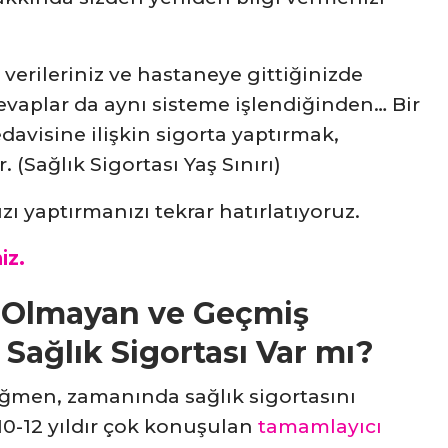
 verileriniz ve hastaneye gittiğinizde
vaplar da aynı sisteme işlendiğinden… Bir
davisine ilişkin sigorta yaptırmak,
Sağlık Sigortası Yaş Sınırı)
zı yaptırmanızı tekrar hatırlatıyoruz.
iz.
rı Olmayan ve Geçmiş
r Sağlık Sigortası Var mı?
ağmen, zamanında sağlık sigortasını
0-12 yıldır çok konuşulan
tamamlayıcı