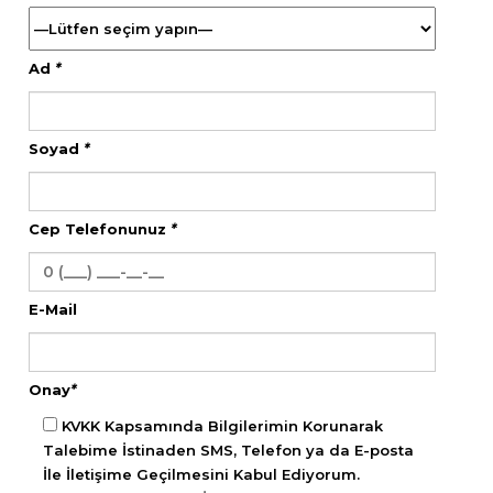
Ad
*
Soyad
*
Cep Telefonunuz
*
E-Mail
Onay
*
KVKK Kapsamında Bilgilerimin Korunarak
Talebime İstinaden SMS, Telefon ya da E-posta
İle İletişime Geçilmesini Kabul Ediyorum.