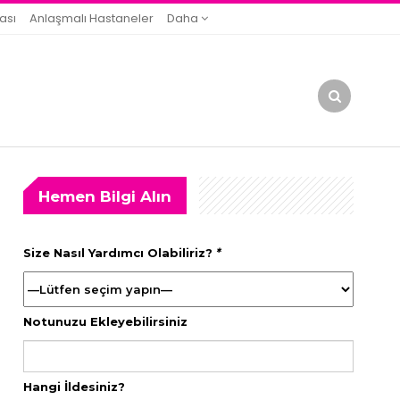
ası
Anlaşmalı Hastaneler
Daha
Hemen Bilgi Alın
Size Nasıl Yardımcı Olabiliriz?
*
Notunuzu Ekleyebilirsiniz
Hangi İldesiniz?