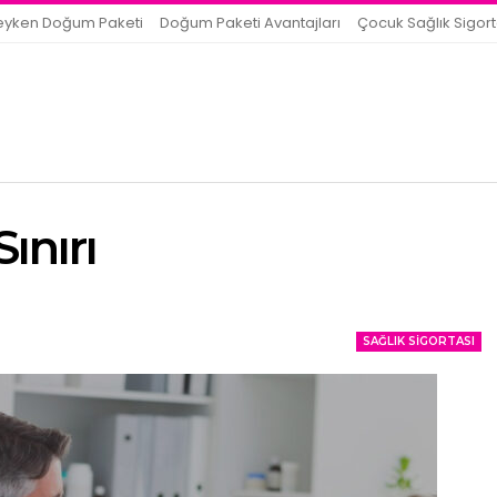
eyken Doğum Paketi
Doğum Paketi Avantajları
Çocuk Sağlık Sigort
ınırı
SAĞLIK SIGORTASI