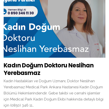
Kadın Doğum Doktoru Neslihan
Yerebasmaz
Kadın Hastalıkları ve Doğum Uzmanı; Doktor Neslihan
Yerebasmaz Medical Park Ankara Hastanesi Kadın Doğum
Bölümü Hekimlerindendir. Gebe takibi ve cerrahi işlemler
için Medical Park Kadın Doğum Ekibi hakkında detaylı bilgi
için (0850) 346 11…