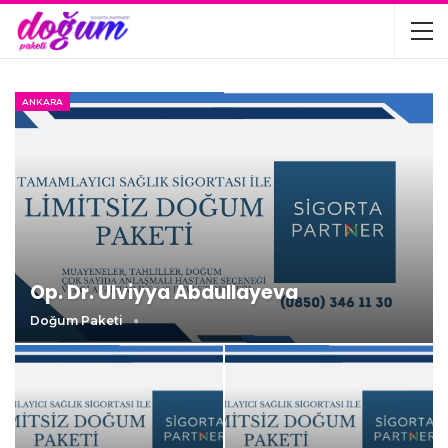
ANKARA
Op. Dr. Ulviyya Abdullayeva
Doğum Paketi