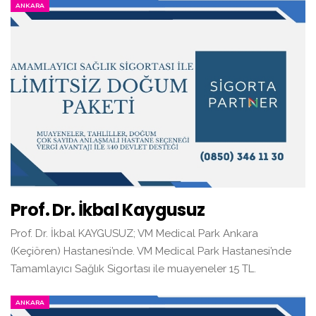
ANKARA
Prof. Dr. İkbal Kaygusuz
Prof. Dr. İkbal KAYGUSUZ; VM Medical Park Ankara
(Keçiören) Hastanesi’nde. VM Medical Park Hastanesi’nde
Tamamlayıcı Sağlık Sigortası ile muayeneler 15 TL.
ANKARA