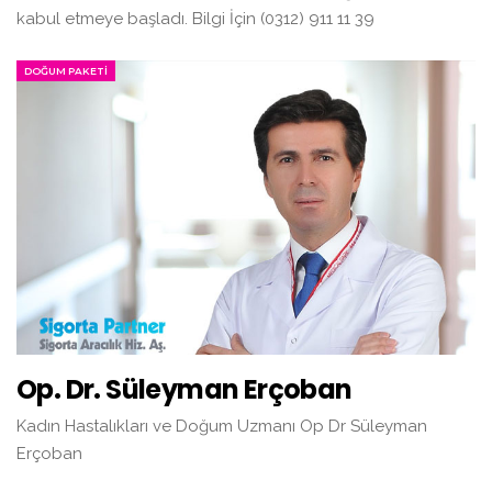
kabul etmeye başladı. Bilgi İçin (0312) 911 11 39
DOĞUM PAKETI
Op. Dr. Süleyman Erçoban
Kadın Hastalıkları ve Doğum Uzmanı Op Dr Süleyman
Erçoban