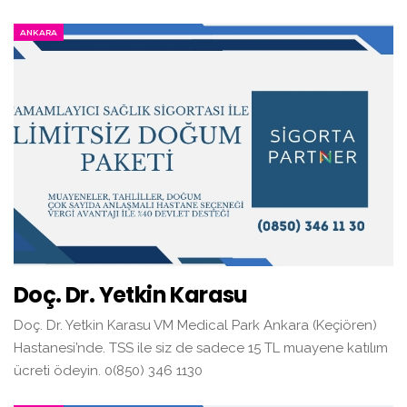
ANKARA
Doç. Dr. Yetkin Karasu
Doç. Dr. Yetkin Karasu VM Medical Park Ankara (Keçiören)
Hastanesi’nde. TSS ile siz de sadece 15 TL muayene katılım
ücreti ödeyin. 0(850) 346 1130