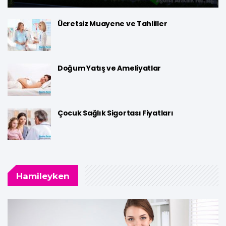
Ücretsiz Muayene ve Tahliller
Doğum Yatış ve Ameliyatlar
Çocuk Sağlık Sigortası Fiyatları
Hamileyken