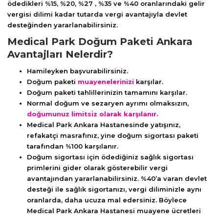
ödedikleri %15, %20, %27 , %35 ve %40 oranlarındaki gelir
vergisi dilimi kadar tutarda vergi avantajıyla devlet
desteğinden yararlanabilirsiniz.
Medical Park Doğum Paketi Ankara
Avantajları Nelerdir?
Hamileyken başvurabilirsiniz.
Doğum paketi
muayenelerinizi
karşılar.
Doğum paketi tahlillerinizin tamamını karşılar.
Normal doğum ve sezaryen ayrımı olmaksızın,
doğumunuz limitsiz olarak karşılanır.
Medical Park Ankara Hastanesinde yatışınız,
refakatçi masrafınız, yine doğum sigortası paketi
tarafından %100 karşılanır.
Doğum sigortası için ödediğiniz sağlık sigortası
primlerini gider olarak gösterebilir vergi
avantajından yararlanabilirsiniz. %40’a varan devlet
desteği ile sağlık sigortanızı, vergi diliminizle aynı
oranlarda, daha ucuza mal edersiniz. Böylece
Medical Park Ankara Hastanesi muayene ücretleri