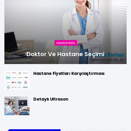
HAMILEYKEN
Doktor Ve Hastane Seçimi
Hastane Fiyatları Karşılaştırması
Detaylı Ultrason