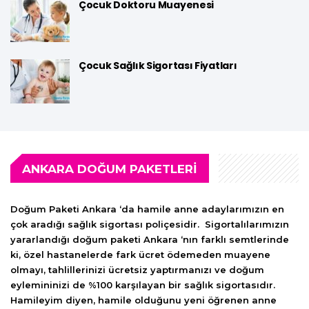
Çocuk Doktoru Muayenesi
Çocuk Sağlık Sigortası Fiyatları
ANKARA DOĞUM PAKETLERİ
Doğum Paketi Ankara ‘da hamile anne adaylarımızın en
çok aradığı sağlık sigortası poliçesidir. Sigortalılarımızın
yararlandığı doğum paketi Ankara ‘nın farklı semtlerinde
ki, özel hastanelerde fark ücret ödemeden muayene
olmayı, tahlillerinizi ücretsiz yaptırmanızı ve doğum
eylemininizi de %100 karşılayan bir sağlık sigortasıdır.
Hamileyim diyen, hamile olduğunu yeni öğrenen anne