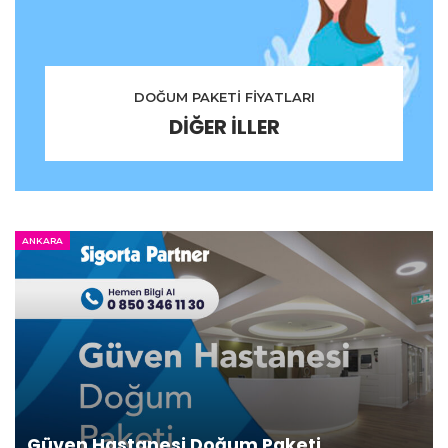
DOĞUM PAKETİ FİYATLARI
DİĞER İLLER
ANKARA
Güven Hastanesi Doğum Paketi