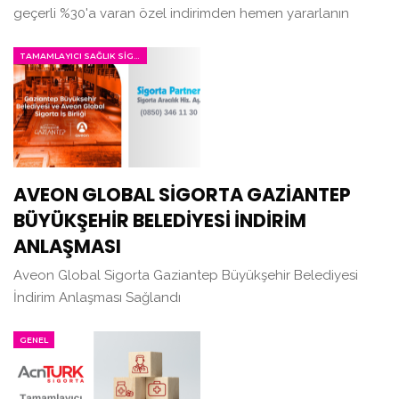
geçerli %30'a varan özel indirimden hemen yararlanın
TAMAMLAYICI SAĞLIK SIGORTASI
AVEON GLOBAL SİGORTA GAZİANTEP
BÜYÜKŞEHİR BELEDİYESİ İNDİRİM
ANLAŞMASI
Aveon Global Sigorta Gaziantep Büyükşehir Belediyesi
İndirim Anlaşması Sağlandı
GENEL