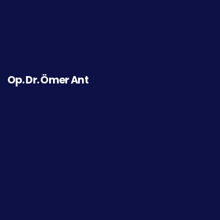
Op. Dr. Fatma Yazıcı Yılmaz