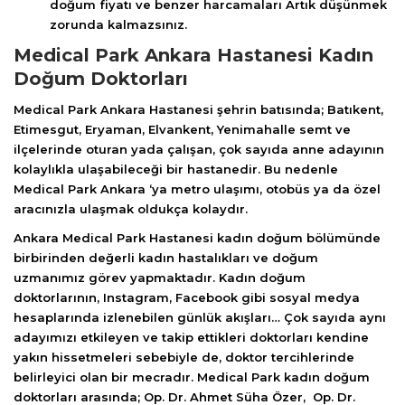
doğum fiyatı ve benzer harcamaları Artık düşünmek
zorunda kalmazsınız.
Medical Park Ankara Hastanesi Kadın
Doğum Doktorları
Medical Park Ankara Hastanesi şehrin batısında; Batıkent,
Etimesgut, Eryaman, Elvankent, Yenimahalle semt ve
ilçelerinde oturan yada çalışan, çok sayıda anne adayının
kolaylıkla ulaşabileceği bir hastanedir. Bu nedenle
Medical Park Ankara ‘ya metro ulaşımı, otobüs ya da özel
aracınızla ulaşmak oldukça kolaydır.
Ankara Medical Park Hastanesi kadın doğum bölümünde
birbirinden değerli kadın hastalıkları ve doğum
uzmanımız görev yapmaktadır. Kadın doğum
doktorlarının, Instagram, Facebook gibi sosyal medya
hesaplarında izlenebilen günlük akışları… Çok sayıda aynı
adayımızı etkileyen ve takip ettikleri doktorları kendine
yakın hissetmeleri sebebiyle de, doktor tercihlerinde
belirleyici olan bir mecradır. Medical Park kadın doğum
doktorları arasında;
Op. Dr. Ahmet Süha Özer, Op. Dr.