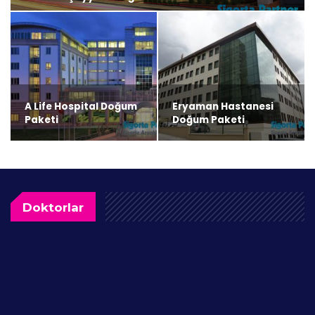
A Life Hospital Doğum
Eryaman Hastanesi
Paketi
Doğum Paketi
Doktorlar