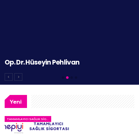
Prof. Dr. Şadıman Kıykaç Altınbaş
Yeni
TAMAMLAYICI SAĞLIK SIGORTASI