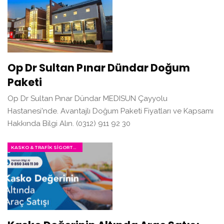
Op Dr Sultan Pınar Dündar Doğum
Paketi
Op Dr Sultan Pınar Dündar MEDISUN Çayyolu
Hastanesi'nde. Avantajlı Doğum Paketi Fiyatları ve Kapsamı
Hakkında Bilgi Alın. (0312) 911 92 30
KASKO & TRAFIK SIGORTASI