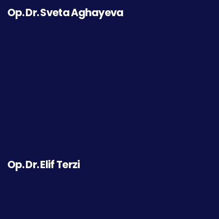
Op. Dr. Elif OZAN ŞAHİN
Op. Dr. Gökhan Kılıç