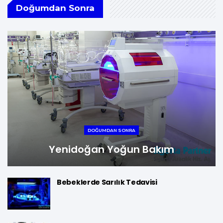
Doğumdan Sonra
DOĞUMDAN SONRA
Yenidoğan Yoğun Bakım
Bebeklerde Sarılık Tedavisi