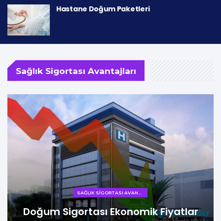
Hastane Doğum Paketleri
Sağlık Sigortası Avantajları
SAĞLIK SIGORTASI AVANTAJLARI
Doğum Sigortası Ekonomik Fiyatlar