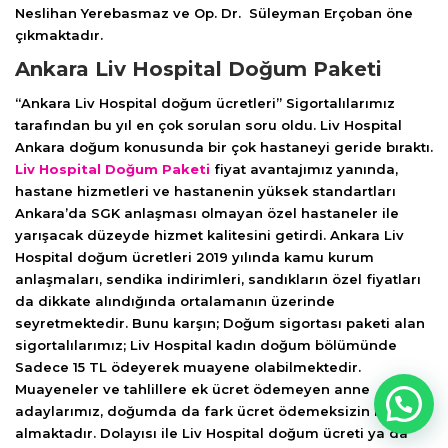
Neslihan Yerebasmaz ve Op. Dr. Süleyman Erçoban öne
çıkmaktadır.
Ankara Liv Hospital Doğum Paketi
“Ankara Liv Hospital doğum ücretleri” Sigortalılarımız
tarafından bu yıl en çok sorulan soru oldu. Liv Hospital
Ankara doğum konusunda bir çok hastaneyi geride bıraktı.
Liv Hospital Doğum Paketi
fiyat avantajımız yanında,
hastane hizmetleri ve hastanenin yüksek standartları
Ankara’da SGK anlaşması olmayan özel hastaneler ile
yarışacak düzeyde hizmet kalitesini getirdi. Ankara Liv
Hospital doğum ücretleri 2019 yılında kamu kurum
anlaşmaları, sendika indirimleri, sandıkların özel fiyatları
da dikkate alındığında ortalamanın üzerinde
seyretmektedir. Bunu karşın; Doğum sigortası paketi alan
sigortalılarımız; Liv Hospital kadın doğum bölümünde
Sadece 15 TL ödeyerek muayene olabilmektedir.
Muayeneler ve tahlillere ek ücret ödemeyen anne
adaylarımız, doğumda da fark ücret ödemeksizin hizmet
almaktadır. Dolayısı ile Liv Hospital doğum ücreti ya da