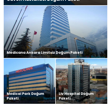
Medicana Ankara Limitsiz Doğum Paketi
Medical Park Doğum
Liv Hospital Doğum
Paketi
Paketi