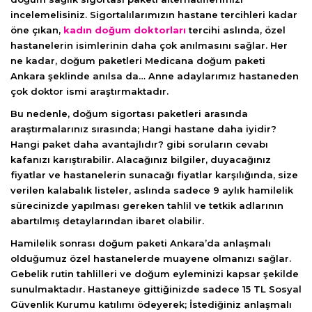
incelemelisiniz. Sigortalılarımızın hastane tercihleri kadar
öne çıkan,
kadın doğum doktorları
tercihi aslında, özel
hastanelerin isimlerinin daha çok anılmasını sağlar. Her
ne kadar, doğum paketleri Medicana doğum paketi
Ankara şeklinde anılsa da… Anne adaylarımız hastaneden
çok doktor ismi araştırmaktadır.
Bu nedenle, doğum sigortası paketleri arasında
araştırmalarınız sırasında; Hangi hastane daha iyidir?
Hangi paket daha avantajlıdır? gibi soruların cevabı
kafanızı karıştırabilir. Alacağınız bilgiler, duyacağınız
fiyatlar ve hastanelerin sunacağı fiyatlar karşılığında, size
verilen kalabalık listeler, aslında sadece 9 aylık hamilelik
sürecinizde yapılması gereken tahlil ve tetkik adlarının
abartılmış detaylarından ibaret olabilir.
Hamilelik sonrası doğum paketi Ankara’da anlaşmalı
olduğumuz özel hastanelerde muayene olmanızı sağlar.
Gebelik rutin tahlilleri ve doğum eyleminizi kapsar şekilde
sunulmaktadır. Hastaneye gittiğinizde sadece 15 TL Sosyal
Güvenlik Kurumu katılımı ödeyerek; İstediğiniz anlaşmalı