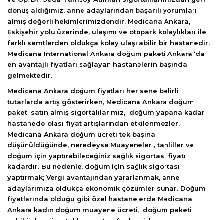
dönüş aldığımız, anne adaylarından başarılı yorumları
almış değerli hekimlerimizdendir. Medicana Ankara,
Eskişehir yolu üzerinde, ulaşımı ve otopark kolaylıkları ile
farklı semtlerden oldukça kolay ulaşılabilir bir hastanedir.
Medicana International Ankara doğum paketi Ankara ‘da
en avantajlı fiyatları sağlayan hastanelerin başında
gelmektedir.
Medicana Ankara doğum fiyatları her sene belirli
tutarlarda artış gösterirken, Medicana Ankara doğum
paketi satın almış sigortalılarımız, doğum yapana kadar
hastanede olası fiyat artışlarından etkilenmezler.
Medicana Ankara doğum ücreti tek başına
düşünüldüğünde, neredeyse Muayeneler , tahliller ve
doğum için yaptırabileceğiniz sağlık sigortası fiyatı
kadardır. Bu nedenle, doğum için sağlık sigortası
yaptırmak; Vergi avantajından yararlanmak, anne
adaylarımıza oldukça ekonomik çözümler sunar. Doğum
fiyatlarında olduğu gibi özel hastanelerde Medicana
Ankara kadın doğum muayene ücreti, doğum paketi