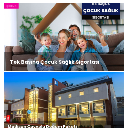
ÇOCUK
Tek Başına Çocuk Sağlık Sigortası
Medisun Çayyolu Doğum Paketi