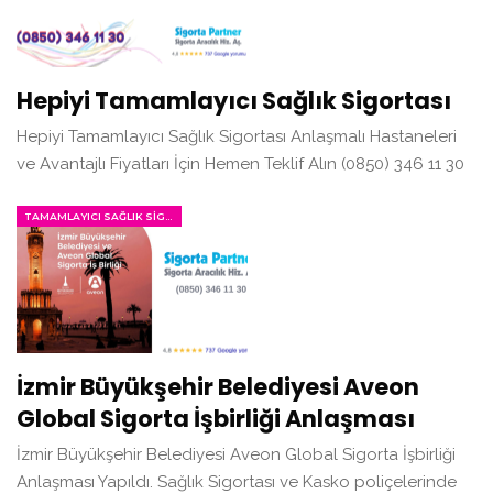
Hepiyi Tamamlayıcı Sağlık Sigortası
Hepiyi Tamamlayıcı Sağlık Sigortası Anlaşmalı Hastaneleri
ve Avantajlı Fiyatları İçin Hemen Teklif Alın (0850) 346 11 30
TAMAMLAYICI SAĞLIK SIGORTASI
İzmir Büyükşehir Belediyesi Aveon
Global Sigorta İşbirliği Anlaşması
İzmir Büyükşehir Belediyesi Aveon Global Sigorta İşbirliği
Anlaşması Yapıldı. Sağlık Sigortası ve Kasko poliçelerinde