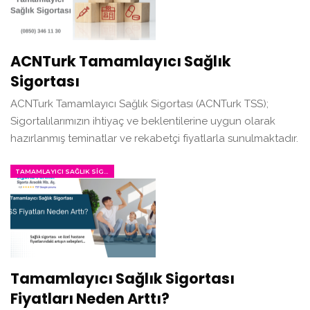
ACNTurk Tamamlayıcı Sağlık
Sigortası
ACNTurk Tamamlayıcı Sağlık Sigortası (ACNTurk TSS);
Sigortalılarımızın ihtiyaç ve beklentilerine uygun olarak
hazırlanmış teminatlar ve rekabetçi fiyatlarla sunulmaktadır.
TAMAMLAYICI SAĞLIK SIGORTASI
Tamamlayıcı Sağlık Sigortası
Fiyatları Neden Arttı?