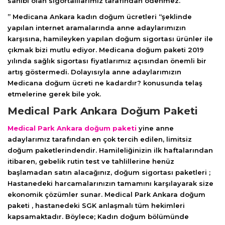
sahibi olan sigortalılarımız tarafından ödenmez.
” Medicana Ankara kadın doğum ücretleri “şeklinde
yapılan internet aramalarında anne adaylarımızın
karşısına, hamileyken yapılan doğum sigortası ürünler ile
çıkmak bizi mutlu ediyor. Medicana doğum paketi 2019
yılında sağlık sigortası fiyatlarımız açısından önemli bir
artış göstermedi. Dolayısıyla anne adaylarımızın
Medicana doğum ücreti ne kadardır? konusunda telaş
etmelerine gerek bile yok.
Medical Park Ankara Doğum Paketi
Medical Park Ankara doğum paketi
yine anne
adaylarımız tarafından en çok tercih edilen, limitsiz
doğum paketlerindendir. Hamileliğinizin ilk haftalarından
itibaren, gebelik rutin test ve tahlillerine henüz
başlamadan satın alacağınız, doğum sigortası paketleri ;
Hastanedeki harcamalarınızın tamamını karşılayarak size
ekonomik çözümler sunar. Medical Park Ankara doğum
paketi , hastanedeki SGK anlaşmalı tüm hekimleri
kapsamaktadır. Böylece; Kadın doğum bölümünde