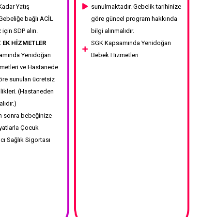
Kadar Yatış
sunulmaktadır. Gebelik tarihinize
Gebeliğe bağlı ACİL
göre güncel program hakkında
z için SDP alın.
bilgi alınmalıdır.
 EK HİZMETLER
SGK Kapsamında Yenidoğan
amında Yenidoğan
Bebek Hizmetleri
metleri ve Hastanede
göre sunulan ücretsiz
likleri. (Hastaneden
lıdır.)
 sonra bebeğinize
iyatlarla Çocuk
ı Sağlık Sigortası