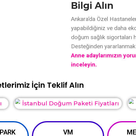
Bilgi Alın
Ankara’da Özel Hastaneler
yapabildiğiniz ve daha ek
doğum sağlık sigortaları h
Desteğinden yararlanmak
Anne adaylarımızın yoru
inceleyin.
lerimiz İçin Teklif Alın
 PARK
VM
ME