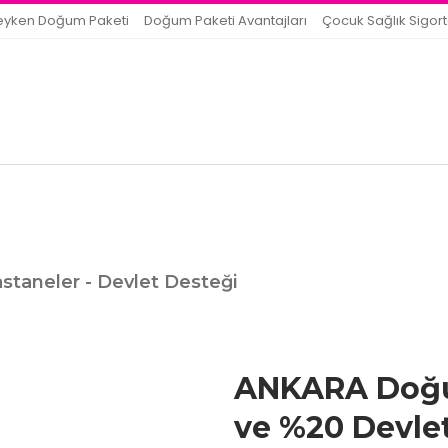
eyken Doğum Paketi
Doğum Paketi Avantajları
Çocuk Sağlık Sigort
astaneler - Devlet Desteği
ANKARA Doğum
ve %20 Devle