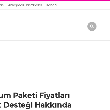
ası
Anlaşmalı Hastaneler
Daha
 Paketi Fiyatları
t Desteği Hakkında