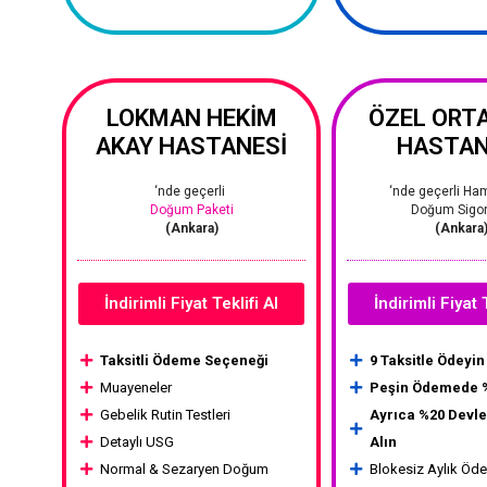
LOKMAN HEKİM
ÖZEL ORT
AKAY HASTANESİ
HASTAN
‘nde geçerli
‘nde geçerli Ha
Doğum Paketi
Doğum Sigor
(Ankara)
(Ankara
İndirimli Fiyat Teklifi Al
İndirimli Fiyat 
Taksitli Ödeme Seçeneği
9 Taksitle Ödeyin
Muayeneler
Peşin Ödemede %
Gebelik Rutin Testleri
Ayrıca %20 Devle
Detaylı USG
Alın
Normal & Sezaryen Doğum
Blokesiz Aylık Öd