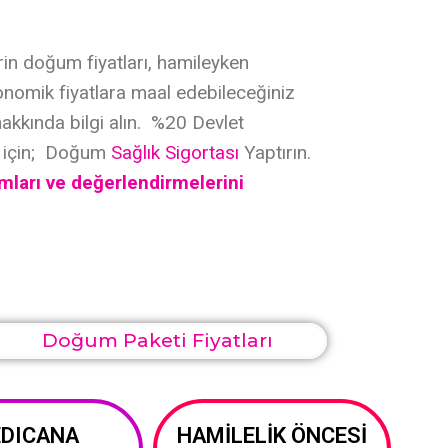
in doğum fiyatları, hamileyken
onomik fiyatlara maal edebileceğiniz
akkında bilgi alın. %20 Devlet
 için; Doğum
Sağlık Sigortası
Yaptırın.
mları ve değerlendirmelerini
DICANA
HAMİLELİK ÖNCESİ