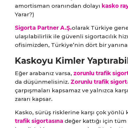
amortisman oranından dolayı
kasko ray
Yarar?)
Sigorta Partner A.Ş.
olarak Türkiye genel
ulaşılabilirlik ile güvenli sigortacılık
ofisimizden, Türkiye’nin dört bir yanına
Kaskoyu Kimler Yaptırabil
Eğer arabanız varsa,
zorunlu trafik sigor
da düşünmelisiniz.
Zorunlu trafik sigort
çarpışmaları kapsamaz ve yalnızca karşı 
zararı kapsar.
Kasko, sürüş risklerine karşı çok yönlü
trafik sigortasına
değer kattığı için tüm 