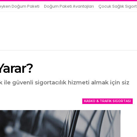
eyken Doğum Paketi
Doğum Paketi Avantajları
Çocuk Sağlık Sigort
Yarar?
k ile güvenli sigortacılık hizmeti almak için siz
KASKO & TRAFIK SIGORTASI