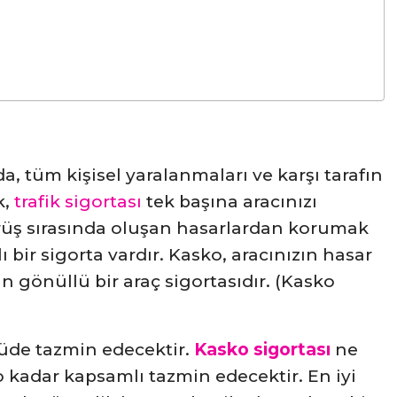
 tüm kişisel yaralanmaları ve karşı tarafın
k,
trafik sigortası
tek başına aracınızı
rüş sırasında oluşan hasarlardan korumak
ı bir sigorta vardır. Kasko, aracınızın hasar
 gönüllü bir araç sigortasıdır. (Kasko
lçüde tazmin edecektir.
Kasko sigortası
ne
 o kadar kapsamlı tazmin edecektir. En iyi