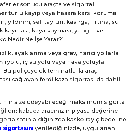
afetler sonucu araçta ve sigortalı
er türlü kayıp veya hasara karşı koruma
n, yıldırım, sel, tayfun, kasırga, fırtına, su
prak kayması, kaya kayması, yangın ve
o Nedir Ne İşe Yarar?)
sızlık, ayaklanma veya grev, harici yollarla
miryolu, iç su yolu veya hava yoluyla
 Bu poliçeye ek teminatlarla araç
ası sağlayan ferdi kaza sigortası da dahil
ketinin size ödeyebileceği maksimum sigorta
ğlıdır; kabaca aracınızın piyasa değerine
sigorta satın aldığınızda kasko rayiç bedeline
 sigortasını
yenilediğinizde, uygulanan