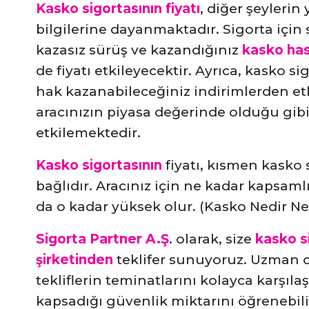
Kasko sigortasının fiyatı
, diğer şeylerin
bilgilerine dayanmaktadır. Sigorta için s
kazasız sürüş ve kazandığınız
kasko hasa
de fiyatı etkileyecektir. Ayrıca, kasko si
hak kazanabileceğiniz indirimlerden etk
aracınızın piyasa değerinde olduğu gib
etkilemektedir.
Kasko sigortasının
fiyatı, kısmen kasko 
bağlıdır. Aracınız için ne kadar kapsamlı
da o kadar yüksek olur. (Kasko Nedir Ne 
Sigorta Partner A.Ş
. olarak, size
kasko s
şirketinden
teklifer sunuyoruz. Uzman ot
tekliflerin teminatlarını kolayca karşılaş
kapsadığı güvenlik miktarını öğrenebilir