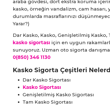
araba gövdesi, dört ekstra koruma içerir
kasko, örneğin vandalizm, cam hasarı, ya
durumlarda masraflarınızı düşünmeyeceğ
Yarar?)
Dar Kasko, Kasko, Genişletilmiş Kasko,
kasko sigortası
için en uygun rakamlarl
sunuyoruz. Uzman oto sigorta danışma
0(850) 346 1130
Kasko Sigorta Çeşitleri Nelerd
Dar Kasko Sigortası
Kasko Sigortası
Genişletilmiş Kasko Sigortası
Tam Kasko Sigortası