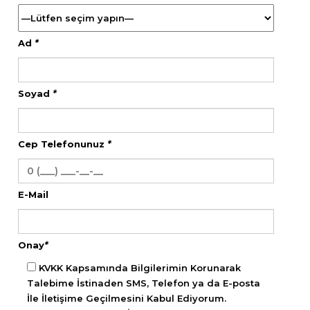
Ad
*
Soyad
*
Cep Telefonunuz
*
E-Mail
Onay
*
KVKK Kapsamında Bilgilerimin Korunarak
Talebime İstinaden SMS, Telefon ya da E-posta
İle İletişime Geçilmesini Kabul Ediyorum.