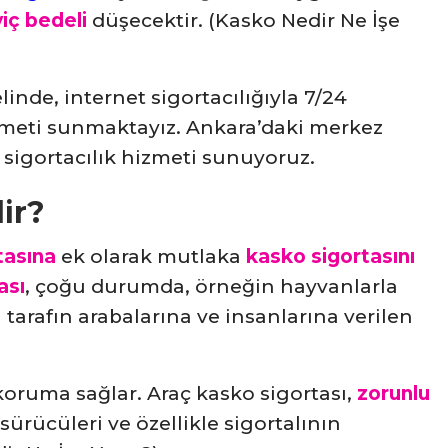
iç bedeli
düşecektir. (Kasko Nedir Ne İşe
inde, internet sigortacılığıyla 7/24
 hizmeti sunmaktayız. Ankara’daki merkez
 sigortacılık hizmeti sunuyoruz.
ir?
tasına
ek olarak mutlaka
kasko sigortasını
ası
, çoğu durumda, örneğin hayvanlarla
tarafın arabalarına ve insanlarına verilen
 koruma sağlar. Araç kasko sigortası,
zorunlu
sürücüleri ve özellikle sigortalının