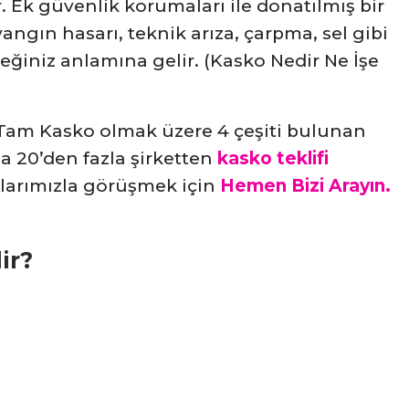
. Ek güvenlik korumaları ile donatılmış bir
ngın hasarı, teknik arıza, çarpma, sel gibi
iniz anlamına gelir. (Kasko Nedir Ne İşe
 Tam Kasko olmak üzere 4 çeşiti bulunan
a 20’den fazla şirketten
kasko teklifi
larımızla görüşmek için
Hemen Bizi Arayın.
ir?