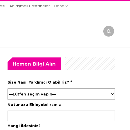
ası
Anlaşmalı Hastaneler
Daha
Hemen Bilgi Alın
Size Nasıl Yardımcı Olabiliriz?
*
Notunuzu Ekleyebilirsiniz
Hangi İldesiniz?