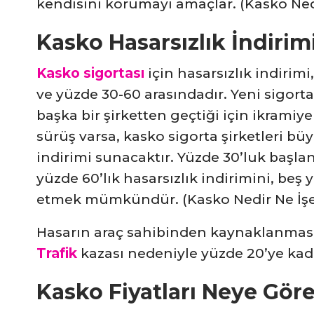
kendisini korumayı amaçlar. (Kasko Nedi
Kasko Hasarsızlık İndirim
Kasko sigortası
için hasarsızlık indirim
ve yüzde 30-60 arasındadır. Yeni sigort
başka bir şirketten geçtiği için ikramiye
sürüş varsa, kasko sigorta şirketleri büyü
indirimi sunacaktır. Yüzde 30’luk başlan
yüzde 60’lık hasarsızlık indirimini, beş 
etmek mümkündür. (Kasko Nedir Ne İşe
Hasarın araç sahibinden kaynaklanm
Trafik
kazası nedeniyle yüzde 20’ye kada
Kasko Fiyatları Neye Göre