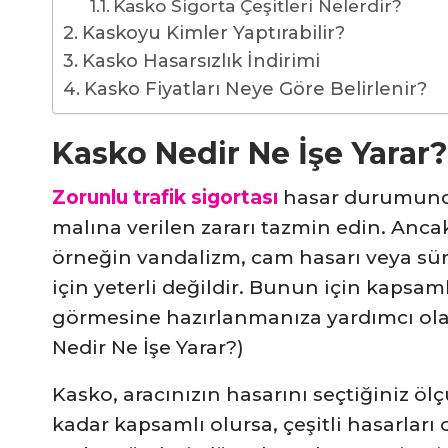
Kasko Sigorta Çeşitleri Nelerdir?
Kaskoyu Kimler Yaptırabilir?
Kasko Hasarsızlık İndirimi
Kasko Fiyatları Neye Göre Belirlenir?
Kasko Nedir Ne İşe Yarar?
Zorunlu trafik sigortası
hasar durumunda,
malına verilen zararı tazmin edin. Anca
örneğin vandalizm, cam hasarı veya sü
için yeterli değildir. Bunun için kapsaml
görmesine hazırlanmanıza yardımcı olan
Nedir Ne İşe Yarar?)
Kasko, aracınızın hasarını seçtiğiniz ö
kadar kapsamlı olursa, çeşitli hasarları