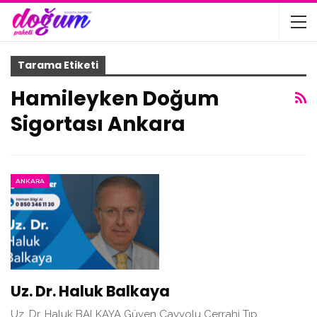
Tarama Etiketi
Hamileyken Doğum
Sigortası Ankara
ANKARA
Uz. Dr. Haluk Balkaya
Uz. Dr. Haluk BALKAYA Güven Çayyolu Cerrahi Tıp