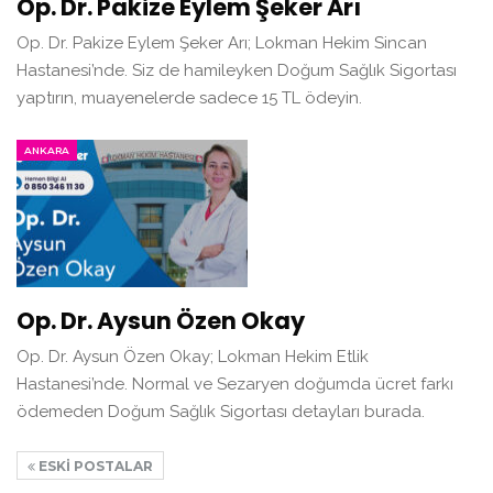
Op. Dr. Pakize Eylem Şeker Arı
Op. Dr. Pakize Eylem Şeker Arı; Lokman Hekim Sincan
Hastanesi’nde. Siz de hamileyken Doğum Sağlık Sigortası
yaptırın, muayenelerde sadece 15 TL ödeyin.
ANKARA
Op. Dr. Aysun Özen Okay
Op. Dr. Aysun Özen Okay; Lokman Hekim Etlik
Hastanesi’nde. Normal ve Sezaryen doğumda ücret farkı
ödemeden Doğum Sağlık Sigortası detayları burada.
ESKI POSTALAR