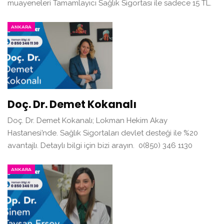
muayeneleri Tamamlayıcı Sağlık Sigortası ile sadece 15 TL.
ANKARA
Doç. Dr. Demet Kokanalı
Doç. Dr. Demet Kokanalı; Lokman Hekim Akay
Hastanesi’nde. Sağlık Sigortaları devlet desteği ile %20
avantajlı. Detaylı bilgi için bizi arayın. 0(850) 346 1130
ANKARA