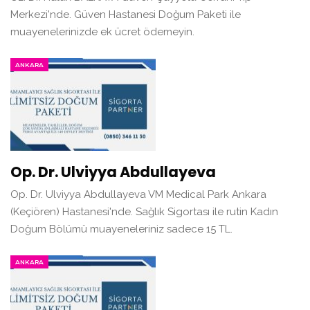
Merkezi'nde. Güven Hastanesi Doğum Paketi ile
muayenelerinizde ek ücret ödemeyin.
ANKARA
Op. Dr. Ulviyya Abdullayeva
Op. Dr. Ulviyya Abdullayeva VM Medical Park Ankara
(Keçiören) Hastanesi'nde. Sağlık Sigortası ile rutin Kadın
Doğum Bölümü muayeneleriniz sadece 15 TL.
ANKARA