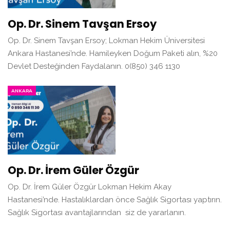
Op. Dr. Sinem Tavşan Ersoy
Op. Dr. Sinem Tavşan Ersoy; Lokman Hekim Üniversitesi
Ankara Hastanesi’nde. Hamileyken Doğum Paketi alın, %20
Devlet Desteğinden Faydalanın. 0(850) 346 1130
ANKARA
Op. Dr. İrem Güler Özgür
Op. Dr. İrem Güler Özgür Lokman Hekim Akay
Hastanesi’nde. Hastalıklardan önce Sağlık Sigortası yaptırın.
Sağlık Sigortası avantajlarından siz de yararlanın.