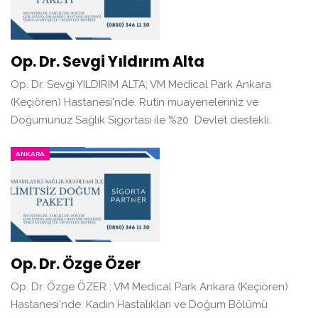
Op. Dr. Sevgi Yıldırım Alta
Op. Dr. Sevgi YILDIRIM ALTA; VM Medical Park Ankara
(Keçiören) Hastanesi'nde. Rutin muayeneleriniz ve
Doğumunuz Sağlık Sigortası ile %20 Devlet destekli.
ANKARA
Op. Dr. Özge Özer
Op. Dr. Özge ÖZER ; VM Medical Park Ankara (Keçiören)
Hastanesi'nde. Kadın Hastalıkları ve Doğum Bölümü