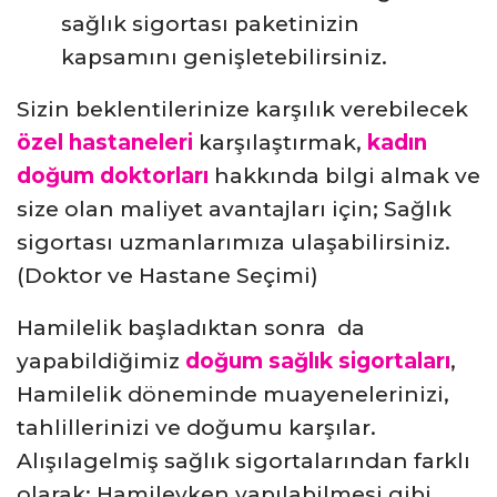
sağlık sigortası paketinizin
kapsamını genişletebilirsiniz.
Sizin beklentilerinize karşılık verebilecek
özel hastaneleri
karşılaştırmak,
kadın
doğum doktorları
hakkında bilgi almak ve
size olan maliyet avantajları için; Sağlık
sigortası uzmanlarımıza ulaşabilirsiniz.
(Doktor ve Hastane Seçimi)
Hamilelik başladıktan sonra da
yapabildiğimiz
doğum sağlık sigortaları
,
Hamilelik döneminde muayenelerinizi,
tahlillerinizi ve doğumu karşılar.
Alışılagelmiş sağlık sigortalarından farklı
olarak; Hamileyken yapılabilmesi gibi