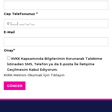
Cep Telefonunuz
*
E-Mail
Onay
*
KVKK Kapsamında Bilgilerimin Korunarak Talebime
İstinaden SMS, Telefon ya da E-posta İle İletişime
Geçilmesini Kabul Ediyorum.
KVKK Metnini Okumak İçin Tıklayın