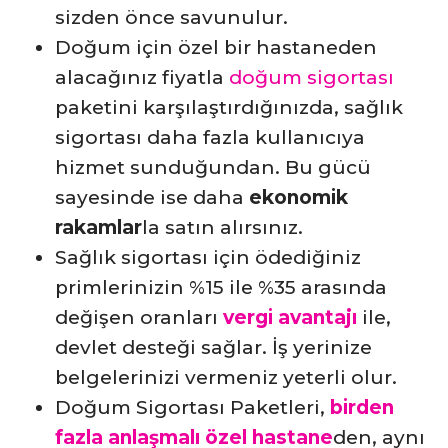
sizden önce savunulur.
Doğum için özel bir hastaneden
alacağınız fiyatla
doğum sigortası
paketini karşılaştırdığınızda, sağlık
sigortası daha fazla kullanıcıya
hizmet sunduğundan. Bu gücü
sayesinde ise daha
ekonomik
rakamlar
la satın alırsınız.
Sağlık sigortası için ödediğiniz
primlerinizin %15 ile %35 arasında
değişen oranları
vergi avantajı
ile,
devlet desteği sağlar. İş yerinize
belgelerinizi vermeniz yeterli olur.
Doğum Sigortası Paketleri,
birden
fazla anlaşmalı özel hastane
den, aynı