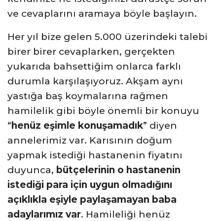
ve cevaplarını aramaya böyle başlayın.
Her yıl bize gelen 5.000 üzerindeki talebi
birer birer cevaplarken, gerçekten
yukarıda bahsettiğim onlarca farklı
durumla karşılaşıyoruz. Akşam aynı
yastığa baş koymalarına rağmen
hamilelik gibi böyle önemli bir konuyu
“
henüz eşimle konuşamadık
” diyen
annelerimiz var. Karısının doğum
yapmak istediği hastanenin fiyatını
duyunca,
bütçelerinin o hastanenin
istediği para için uygun olmadığını
açıklıkla eşiyle paylaşamayan baba
adaylarımız var
. Hamileliği henüz