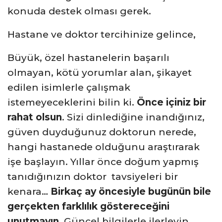
konuda destek olması gerek.
Hastane ve doktor tercihinize gelince,
Büyük, özel hastanelerin başarılı
olmayan, kötü yorumlar alan, şikayet
edilen isimlerle çalışmak
istemeyeceklerini bilin ki.
Önce içiniz bir
rahat olsun
. Sizi dinlediğine inandığınız,
güven duyduğunuz doktorun nerede,
hangi hastanede olduğunu araştırarak
işe başlayın. Yıllar önce doğum yapmış
tanıdığınızın doktor tavsiyeleri bir
kenara…
Birkaç ay öncesiyle bugünün bile
gerçekten farklılık göstereceğini
unutmayın
. Güncel bilgilerle ilerleyin.