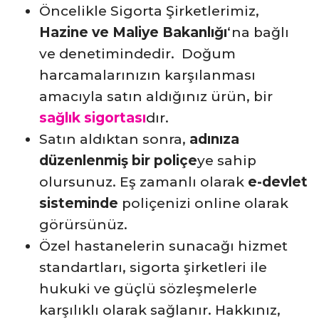
Öncelikle Sigorta Şirketlerimiz,
Hazine ve Maliye Bakanlığı
‘na bağlı
ve denetimindedir. Doğum
harcamalarınızın karşılanması
amacıyla satın aldığınız ürün, bir
sağlık sigortası
dır.
Satın aldıktan sonra,
adınıza
düzenlenmiş bir poliçe
ye sahip
olursunuz. Eş zamanlı olarak
e-devlet
sisteminde
poliçenizi online olarak
görürsünüz.
Özel hastanelerin sunacağı hizmet
standartları, sigorta şirketleri ile
hukuki ve güçlü sözleşmelerle
karşılıklı olarak sağlanır. Hakkınız,