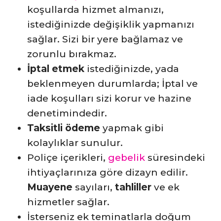
koşullarda hizmet almanızı,
istediğinizde değişiklik yapmanızı
sağlar. Sizi bir yere bağlamaz ve
zorunlu bırakmaz.
İptal etmek
istediğinizde, yada
beklenmeyen durumlarda; İptal ve
iade koşulları sizi korur ve hazine
denetimindedir.
Taksitli ödeme
yapmak gibi
kolaylıklar sunulur.
Poliçe içerikleri,
gebelik
süresindeki
ihtiyaçlarınıza göre dizayn edilir.
Muayene
sayıları,
tahliller
ve ek
hizmetler sağlar.
İsterseniz ek teminatlarla doğum