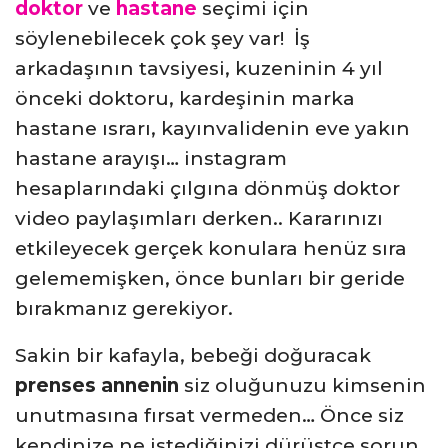
doktor
ve
hastane
seçimi için
söylenebilecek çok şey var! İş
arkadaşının tavsiyesi, kuzeninin 4 yıl
önceki doktoru, kardeşinin marka
hastane ısrarı, kayınvalidenin eve yakın
hastane arayışı… instagram
hesaplarındaki çılgına dönmüş doktor
video paylaşımları derken.. Kararınızı
etkileyecek gerçek konulara henüz sıra
gelememişken, önce bunları bir geride
bırakmanız gerekiyor.
Sakin bir kafayla, bebeği doğuracak
prenses annenin
siz oluğunuzu kimsenin
unutmasına fırsat vermeden… Önce siz
kendinize ne istediğinizi dürüstçe sorun