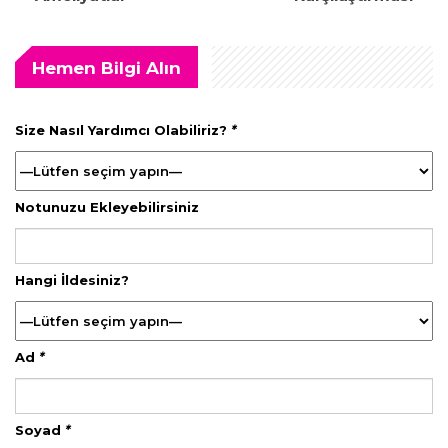
Hemen Bilgi Alın
Size Nasıl Yardımcı Olabiliriz?
*
Notunuzu Ekleyebilirsiniz
Hangi İldesiniz?
Ad
*
Soyad
*