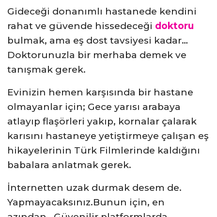
Gideceği donanımlı hastanede kendini
rahat ve güvende hissedeceği
doktoru
bulmak, ama eş dost tavsiyesi kadar…
Doktorunuzla bir merhaba demek ve
tanışmak gerek.
Evinizin hemen karşısında bir hastane
olmayanlar için; Gece yarısı arabaya
atlayıp flaşörleri yakıp, kornalar çalarak
karısını hastaneye yetiştirmeye çalışan eş
hikayelerinin Türk Filmlerinde kaldığını
babalara anlatmak gerek.
İnternetten uzak durmak desem de.
Yapmayacaksınız.Bunun için, en
azından.. Güvenilir platformlarda