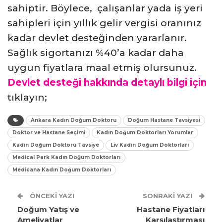
sahiptir. Böylece, çalışanlar yada iş yeri
sahipleri için yıllık gelir vergisi oranınız
kadar devlet desteğinden yararlanır.
Sağlık sigortanızı %40’a kadar daha
uygun fiyatlara maal etmiş olursunuz.
Devlet desteği hakkında detaylı bilgi için
tıklayın;
Ankara Kadın Doğum Doktoru
Doğum Hastane Tavsiyesi
Doktor ve Hastane Seçimi
Kadın Doğum Doktorları Yorumlar
Kadın Doğum Doktoru Tavsiye
Liv Kadın Doğum Doktorları
Medical Park Kadın Doğum Doktorları
Medicana Kadın Doğum Doktorları
ÖNCEKI YAZI
SONRAKI YAZI
Doğum Yatış ve
Hastane Fiyatları
Ameliyatlar
Karşılaştırması