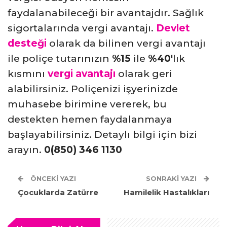
faydalanabileceği bir avantajdır. Sağlık
sigortalarında vergi avantajı.
Devlet
desteği
olarak da bilinen vergi avantajı
ile poliçe tutarınızın
%15
ile
%40′
lık
kısmını
vergi avantajı
olarak geri
alabilirsiniz. Poliçenizi işyerinizde
muhasebe birimine vererek, bu
destekten hemen faydalanmaya
başlayabilirsiniz. Detaylı bilgi için bizi
arayın.
0(850) 346 1130
ÖNCEKI YAZI
SONRAKI YAZI
Çocuklarda Zatürre
Hamilelik Hastalıkları