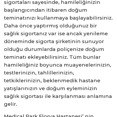
sigortaları sayesinde, hamileliğinizin
başlangıcından itibaren doğum
teminatınızı kullanmaya başlayabilirsiniz.
Daha önce yaptırmış olduğunuz bir
sağlık sigortanız var ise ancak yenileme
döneminde sigorta şirketinin sunuyor
olduğu durumlarda poliçenize doğum
teminatı ekleyebilirsiniz. Tüm bunlar
hamileliğiniz boyunca muayenelerinizin,
testlerinizin, tahlillerinizin,
tetkiklerinizin, beklenmedik hastane
yatışlarınızın ve doğum eyleminizin
sağlık sigortası ile karşılanması anlamına
gelir.
Medical Park Florya Hastanesi’ nin