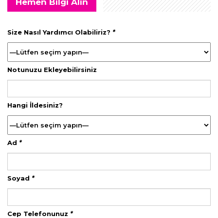
Hemen Bilgi Alın
Size Nasıl Yardımcı Olabiliriz?
*
Notunuzu Ekleyebilirsiniz
Hangi İldesiniz?
Ad
*
Soyad
*
Cep Telefonunuz
*