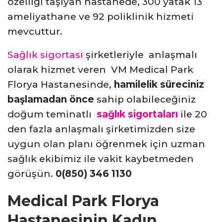
özelliği taşıyan hastanede, 300 yatak 13
ameliyathane ve 92 poliklinik hizmeti
mevcuttur.
Sağlık sigortası
şirketleriyle anlaşmalı
olarak hizmet veren VM Medical Park
Florya Hastanesinde,
hamilelik süreciniz
başlamadan önce
sahip olabileceğiniz
doğum teminatlı
sağlık sigortaları
ile 20
den fazla anlaşmalı şirketimizden size
uygun olan planı öğrenmek için uzman
sağlık ekibimiz ile vakit kaybetmeden
görüşün.
0(850) 346 1130
Medical Park Florya
Hastanesinin Kadın