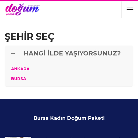
ŞEHİR SEÇ
HANGİ İLDE YAŞIYORSUNUZ?
ANKARA
BURSA
Bursa Kadın Doğum Paketi