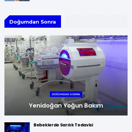
Doğumdan Sonra
DOĞUMDAN SONRA
Yenidoğan Yoğun Bakım
Bebeklerde Sarılık Tedavisi