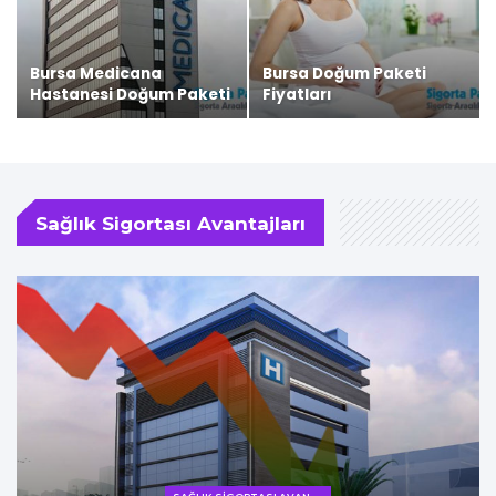
Bursa Medicana
Bursa Doğum Paketi
Hastanesi Doğum Paketi
Fiyatları
Sağlık Sigortası Avantajları