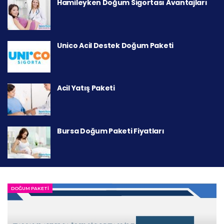
Hamileyken Doğum Sigortası Avantajları
Unico Acil Destek Doğum Paketi
Acil Yatış Paketi
Bursa Doğum Paketi Fiyatları
DOĞUM PAKETI