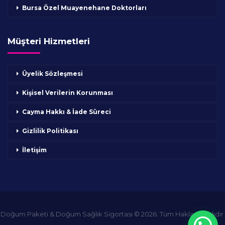
Bursa Özel Muayenehane Doktorları
Müşteri Hizmetleri
Üyelik Sözleşmesi
Kişisel Verilerin Korunması
Cayma Hakkı & İade Süreci
Gizlilik Politikası
İletişim
Doğum Paketi & Doğum Sağlık Sigortası © 2026. Tüm Hakları Saklıdır.