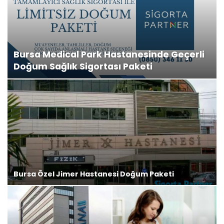
Bursa Medical Park Hastanesinde Geçerli
Doğum Sağlık Sigortası Paketi
Bursa Özel Jimer Hastanesi Doğum Paketi