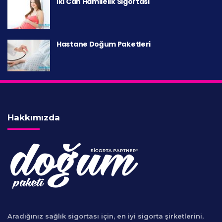
İki Can Hamilelik Sigortası
Hastane Doğum Paketleri
Hakkımızda
Aradığınız sağlık sigortası için, en iyi sigorta şirketlerini,