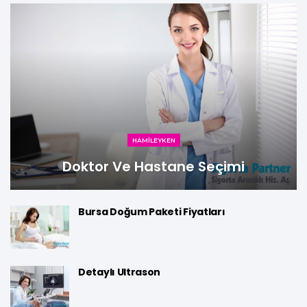
HAMILEYKEN
Doktor Ve Hastane Seçimi
Bursa Doğum Paketi Fiyatları
Detaylı Ultrason