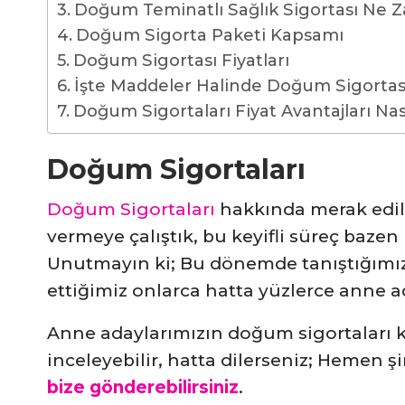
Doğum Teminatlı Sağlık Sigortası Ne Z
Doğum Sigorta Paketi Kapsamı
Doğum Sigortası Fiyatları
İşte Maddeler Halinde Doğum Sigortası
Doğum Sigortaları Fiyat Avantajları Nas
Doğum Sigortaları
Doğum Sigortaları
hakkında merak edile
vermeye çalıştık, bu keyifli süreç bazen
Unutmayın ki; Bu dönemde tanıştığımı
ettiğimiz onlarca hatta yüzlerce anne ad
Anne adaylarımızın doğum sigortaları
inceleyebilir, hatta dilerseniz; Hemen 
bize gönderebilirsiniz
.