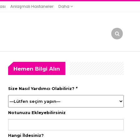
ası
Anlaşmalı Hastaneler
Daha
Hemen Bilgi Alın
Size Nasıl Yardımcı Olabiliriz?
*
Notunuzu Ekleyebilirsiniz
Hangi İldesiniz?