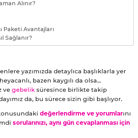
aman Alınır?
 Paketi Avantajları
ıl Sağlanır?
nlere yazımızda detaylıca başlıklarla yer
 heyacanlı, bazen kaygılı da olsa…
z ve
gebelik
süresince birlikte takip
ayımız da, bu sürece sizin gibi başlıyor.
 konusundaki
değerlendirme ve yorumlar
ını
şimdi
sorularınızı, aynı gün cevaplanması için