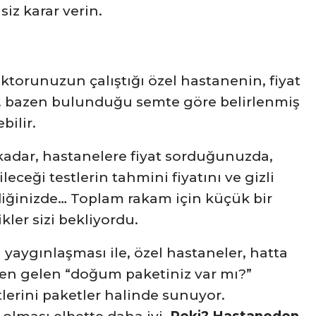
siz karar verin.
ktorunuzun çalıştığı özel hastanenin, fiyat
vet.. bazen bulunduğu semte göre belirlenmiş
bilir.
 kadar, hastanelere fiyat sorduğunuzda,
eceği testlerin tahmini fiyatını ve gizli
iğinizde… Toplam rakam için küçük bir
kler sizi bekliyordu.
yaygınlaşması ile, özel hastaneler, hatta
den gelen “doğum paketiniz var mı?”
lerini paketler halinde sunuyor.