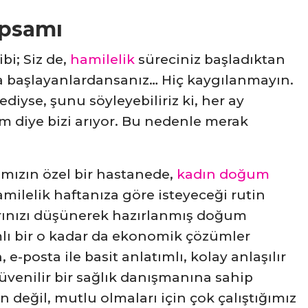
apsamı
i; Siz de,
hamilelik
süreciniz başladıktan
a başlayanlardansanız… Hiç kaygılanmayın.
ediyse, şunu söyleyebiliriz ki, her ay
m diye bizi arıyor. Bu nedenle merak
ımızın özel bir hastanede,
kadın doğum
lelik haftanıza göre isteyeceği rutin
arınızı düşünerek hazırlanmış doğum
amlı bir o kadar da ekonomik çözümler
 e-posta ile basit anlatımlı, kolay anlaşılır
 güvenilir bir sağlık danışmanına sahip
değil, mutlu olmaları için çok çalıştığımız