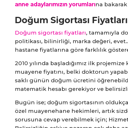
anne adaylarımızın yorumları
na bakarak 
Doğum Sigortası Fiyatları
Doğum sigortası fiyatları
, tamamıyla do
politikası, bilinirliği, marka değeri, e
hastane fiyatlarına göre farklılık göstere
2010 yılında başladığımız ilk projemize
muayene fiyatını, belki doktorun yapabil
saklı günün doğum ücretini öğrenebild
matematik hesabı gerekiyor ve belirsizli
Bugün ise; doğum sigortasının oldukça 
özel muayenehane hekimleri, artık siz
sorusuna cevap verebilmek için; Hizmet