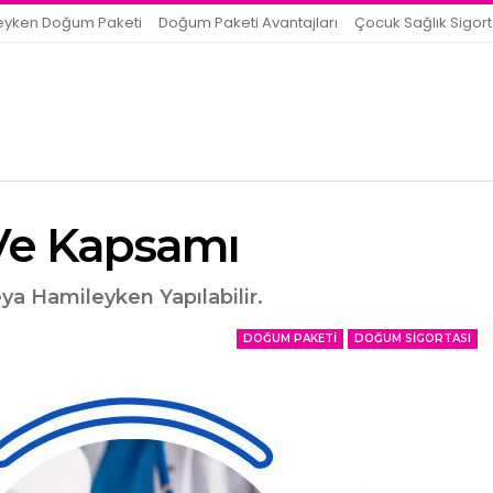
eyken Doğum Paketi
Doğum Paketi Avantajları
Çocuk Sağlık Sigort
Ve Kapsamı
a Hamileyken Yapılabilir.
DOĞUM PAKETI
DOĞUM SIGORTASI