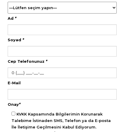
Ad
*
Soyad
*
Cep Telefonunuz
*
E-Mail
Onay
*
KVKK Kapsamında Bilgilerimin Korunarak
Talebime İstinaden SMS, Telefon ya da E-posta
İle İletişime Geçilmesini Kabul Ediyorum.